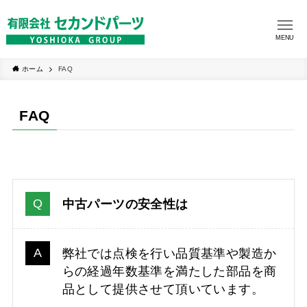
MENU
ホーム
FAQ
FAQ
中古パーツの安全性は
弊社では点検を行い品質基準や製造か
らの経過年数基準を満たした部品を商
品として提供させて頂いています。