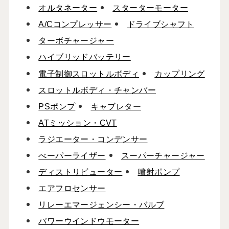
オルタネーター
スターターモーター
A/Cコンプレッサー
ドライブシャフト
ターボチャージャー
ハイブリッドバッテリー
電子制御スロットルボディ
カップリング
スロットルボディ・チャンバー
PSポンプ
キャブレター
ATミッション・CVT
ラジエーター・コンデンサー
べーパーライザー
スーパーチャージャー
ディストリビューター
噴射ポンプ
エアフロセンサー
リレーエマージェンシー・バルブ
パワーウインドウモーター