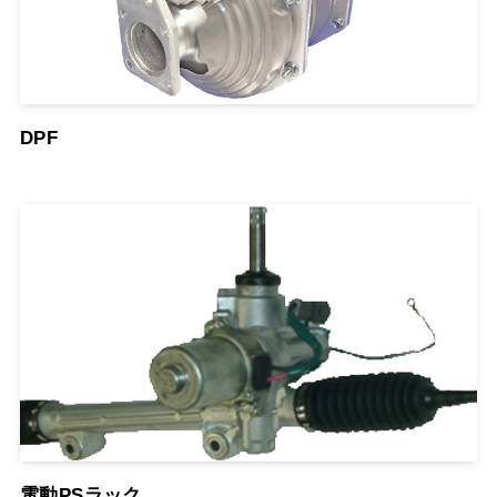
DPF
電動PSラック