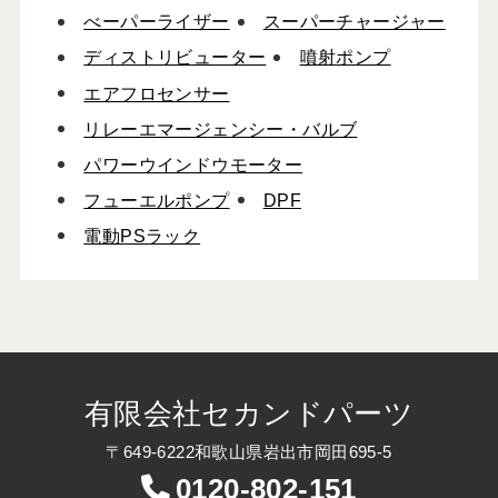
べーパーライザー
スーパーチャージャー
ディストリビューター
噴射ポンプ
エアフロセンサー
リレーエマージェンシー・バルブ
パワーウインドウモーター
フューエルポンプ
DPF
電動PSラック
有限会社セカンドパーツ
〒649-6222和歌山県岩出市岡田695-5
0120-802-151