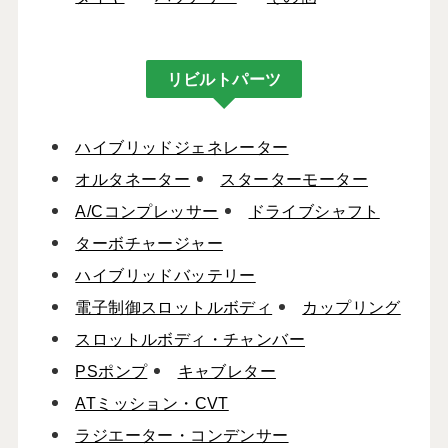
リビルトパーツ
ハイブリッドジェネレーター
オルタネーター
スターターモーター
A/Cコンプレッサー
ドライブシャフト
ターボチャージャー
ハイブリッドバッテリー
電子制御スロットルボディ
カップリング
スロットルボディ・チャンバー
PSポンプ
キャブレター
ATミッション・CVT
ラジエーター・コンデンサー