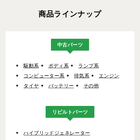
商品ラインナップ
中古パーツ
駆動系
ボディ系
ランプ系
コンピューター系
排気系
エンジン
タイヤ
バッテリー
その他
リビルトパーツ
ハイブリッドジェネレーター