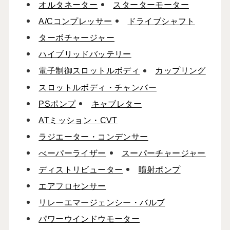
オルタネーター
スターターモーター
A/Cコンプレッサー
ドライブシャフト
ターボチャージャー
ハイブリッドバッテリー
電子制御スロットルボディ
カップリング
スロットルボディ・チャンバー
PSポンプ
キャブレター
ATミッション・CVT
ラジエーター・コンデンサー
べーパーライザー
スーパーチャージャー
ディストリビューター
噴射ポンプ
エアフロセンサー
リレーエマージェンシー・バルブ
パワーウインドウモーター